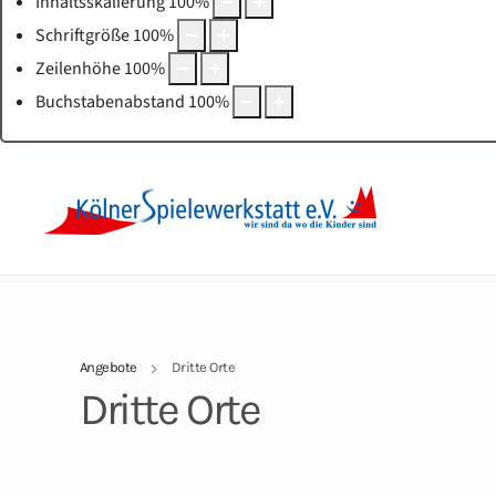
Inhaltsskalierung
100
%
Schriftgröße
100
%
Zeilenhöhe
100
%
Buchstabenabstand
100
%
Angebote
Dritte Orte
Dritte Orte