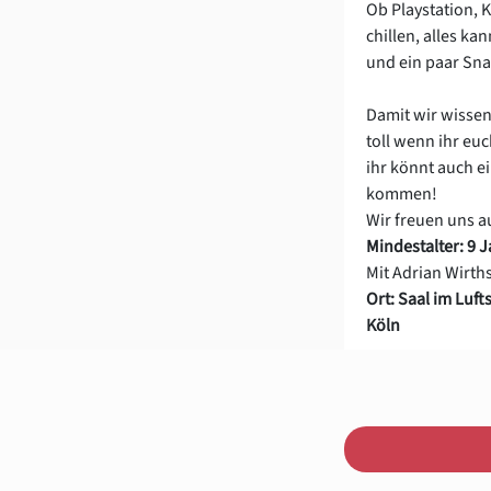
Ob Playstation, 
chillen, alles ka
und ein paar Snac
Damit wir wissen
toll wenn ihr euc
ihr könnt auch e
kommen!
Wir freuen uns a
Mindestalter: 9 
Mit Adrian Wirth
Ort: Saal im Lufts
Köln