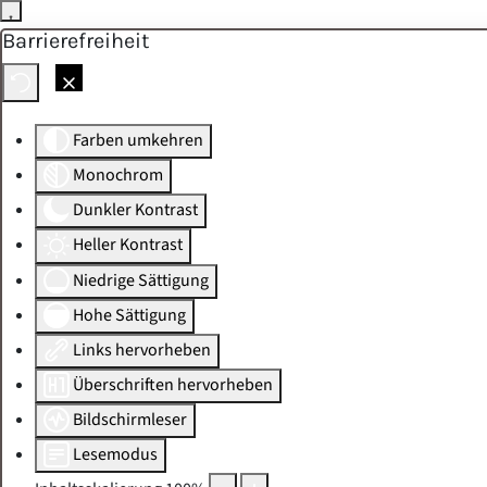
Barrierefreiheit
Skip to main content
Farben umkehren
Monochrom
Dunkler Kontrast
Heller Kontrast
Niedrige Sättigung
Hohe Sättigung
Links hervorheben
Überschriften hervorheben
Bildschirmleser
Lesemodus