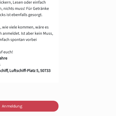
Kickern, Lesen oder einfach
nn, nichts muss! Für Getränke
ks ist ebenfalls gesorgt.
, wie viele kommen, wäre es
h anmeldet. Ist aber kein Muss,
infach spontan vorbei
uf euch!
Jahre
s
chiff, Luftschiff-Platz 5, 50733
Anmeldung