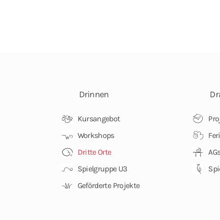
Drinnen
Dr
Kursangebot
Pro
Workshops
Fer
Dritte Orte
AGs
Spielgruppe U3
Spi
Geförderte Projekte