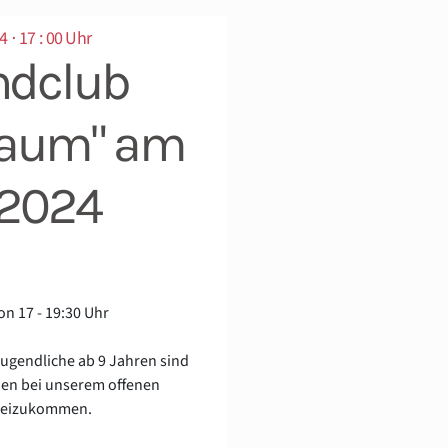
4 ⋅ 17 : 00 Uhr
ndclub
iraum" am
.2024
on 17 - 19:30 Uhr
Jugendliche ab 9 Jahren sind
den bei unserem offenen
beizukommen.