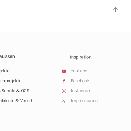
aussen
Inspiration
jekte
Youtube
ienprojekte
Facebook
 Schule & OGS
Instagram
elefeste & Verleih
Impressionen