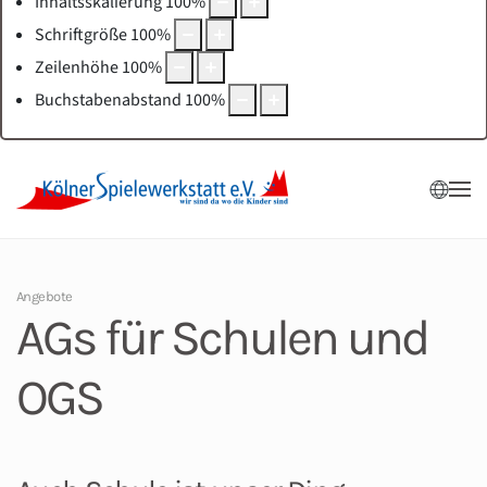
Inhaltsskalierung
100
%
Schriftgröße
100
%
Zeilenhöhe
100
%
Buchstabenabstand
100
%
Angebote
AGs für Schulen und
OGS