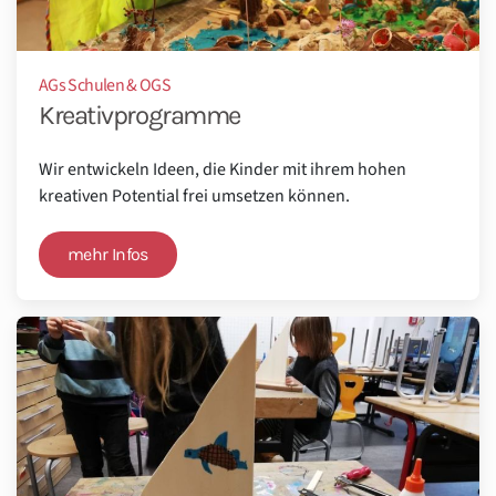
AGs Schulen & OGS
Kreativprogramme
Wir entwickeln Ideen, die Kinder mit ihrem hohen
kreativen Potential frei umsetzen können.
mehr Infos