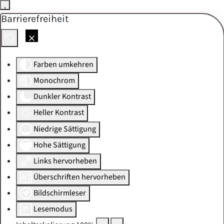
Barrierefreiheit
Skip to main content
Farben umkehren
Monochrom
Dunkler Kontrast
Heller Kontrast
Niedrige Sättigung
Hohe Sättigung
Links hervorheben
Überschriften hervorheben
Bildschirmleser
Lesemodus