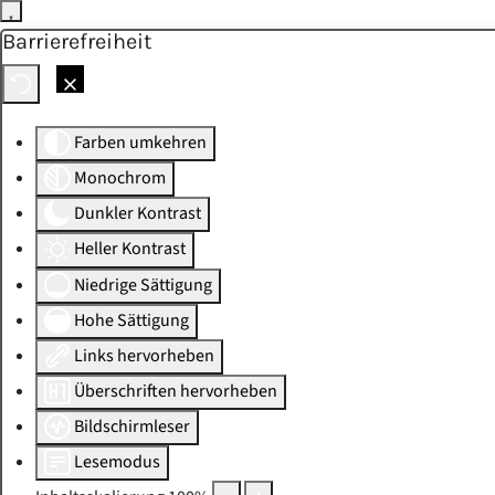
Barrierefreiheit
Skip to main content
Farben umkehren
Monochrom
Dunkler Kontrast
Heller Kontrast
Niedrige Sättigung
Hohe Sättigung
Links hervorheben
Überschriften hervorheben
Bildschirmleser
Lesemodus