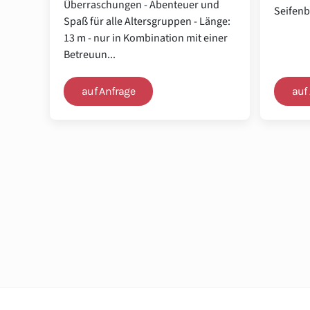
Überraschungen - Abenteuer und
Seifenb
Spaß für alle Altersgruppen - Länge:
13 m - nur in Kombination mit einer
Betreuun...
auf Anfrage
auf