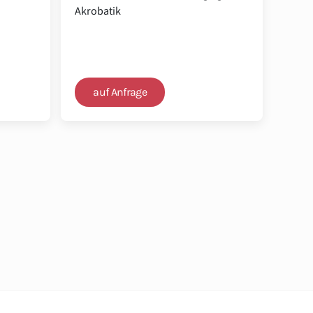
Akrobatik
auf Anfrage