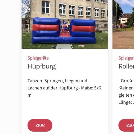
Spielgeräte
Spielger
Hüpfburg
Rolle
Tanzen, Springen, Liegen und
- Große
Lachen auf der Hüpfburg - Maße: 5x6
Kleinen
m
gleiten 
Länge: 
210€
23