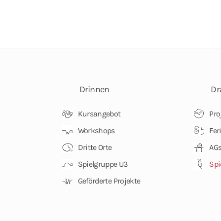
Drinnen
Dr
Kursangebot
Pro
Workshops
Fer
Dritte Orte
AGs
Spielgruppe U3
Spi
Geförderte Projekte