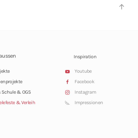
aussen
Inspiration
jekte
Youtube
ienprojekte
Facebook
 Schule & OGS
Instagram
elefeste & Verleih
Impressionen