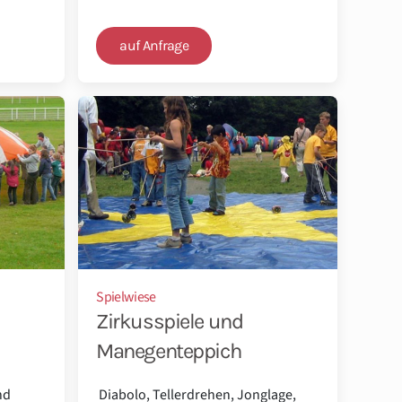
auf Anfrage
Spielwiese
Zirkusspiele und
Manegenteppich
nd
Diabolo, Tellerdrehen, Jonglage,