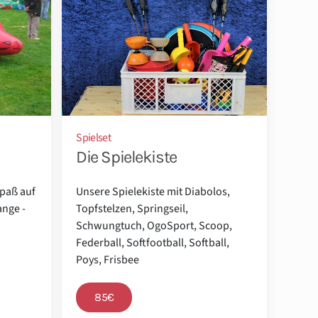
Spielset
Die Spielekiste
spaß auf
Unsere Spielekiste mit Diabolos,
ange -
Topfstelzen, Springseil,
Schwungtuch, OgoSport, Scoop,
Federball, Softfootball, Softball,
Poys, Frisbee
85€