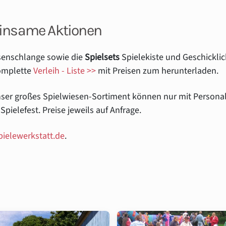
einsame Aktionen
senschlange sowie die
Spielsets
Spielekiste und Geschickli
komplette
Verleih - Liste >>
mit Preisen zum herunterladen.
ser großes Spielwiesen-Sortiment können nur mit Persona
ielefest. Preise jeweils auf Anfrage.
ielewerkstatt.de
.