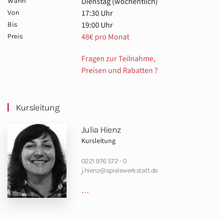
Dienstag (wöchentlich)
Wann
17:30 Uhr
Von
19:00 Uhr
Bis
48€ pro Monat
Preis
Fragen zur Teilnahme,
Preisen und Rabatten ?
Kursleitung
Julia Hienz
Kursleitung
0221 976 572 - 0
j.hienz@spielewerkstatt.de
…