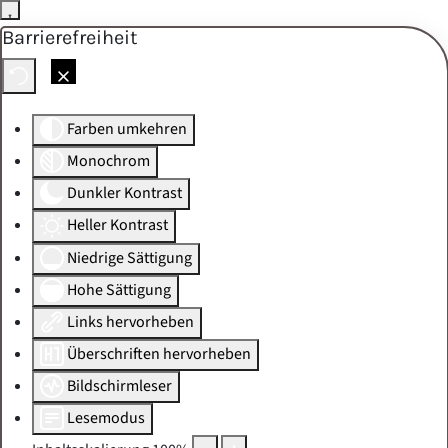
Barrierefreiheit
Skip to main content
Farben umkehren
Monochrom
Dunkler Kontrast
Heller Kontrast
Niedrige Sättigung
Hohe Sättigung
Links hervorheben
Überschriften hervorheben
Bildschirmleser
Lesemodus