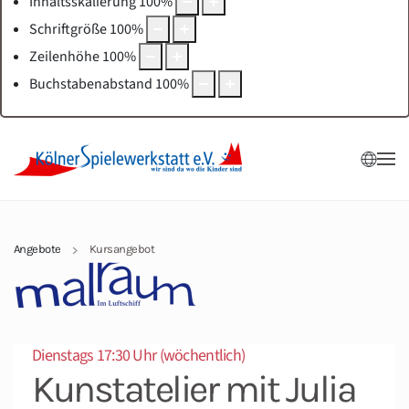
Inhaltsskalierung
100
%
Schriftgröße
100
%
Zeilenhöhe
100
%
Buchstabenabstand
100
%
Angebote
Kursangebot
Dienstags 17:30 Uhr (wöchentlich)
Kunstatelier mit Julia