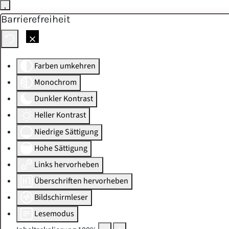
Barrierefreiheit
Skip to main content
Farben umkehren
Monochrom
Dunkler Kontrast
Heller Kontrast
Niedrige Sättigung
Hohe Sättigung
Links hervorheben
Überschriften hervorheben
Bildschirmleser
Lesemodus