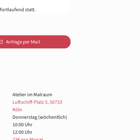
fortlaufend statt.
Anfrage per Mail
Atelier im Malraum
Luftschiff-Platz 5, 50733
Köln
Donnerstag (wöchentlich)
10:00 Uhr
12:00 Uhr
73€ pro Monat