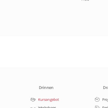
Drinnen
Dr
Kursangebot
Pro
Workshops
Fer