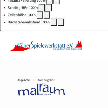
Inhaltsskalierung
100
%
Schriftgröße
100
%
Zeilenhöhe
100
%
Buchstabenabstand
100
%
Angebote
Kursangebot