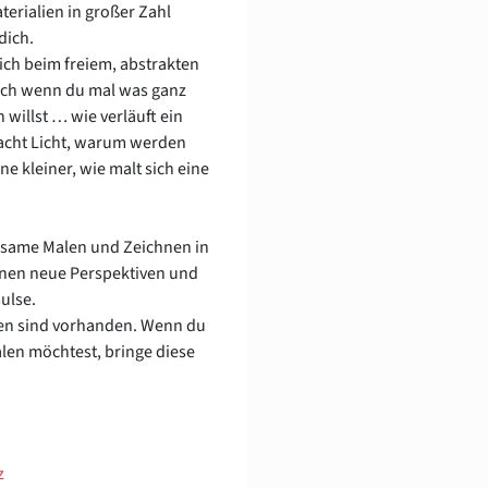
erialien in großer Zahl
dich.
dich beim freiem, abstrakten
uch wenn du mal was ganz
 willst … wie verläuft ein
acht Licht, warum werden
e kleiner, wie malt sich eine
same Malen und Zeichnen in
fnen neue Perspektiven und
ulse.
en sind vorhanden. Wenn du
len möchtest, bringe diese
z