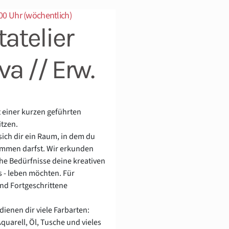
00 Uhr (wöchentlich)
atelier
va // Erw.
 einer kurzen geführten
itzen.
sich dir ein Raum, in dem du
ommen darfst. Wir erkunden
e Bedürfnisse deine kreativen
 - leben möchten. Für
nd Fortgeschrittene
dienen dir viele Farbarten:
quarell, Öl, Tusche und vieles