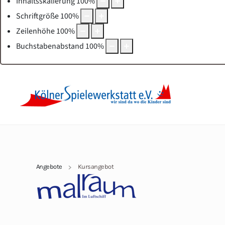
Inhaltsskalierung
100
%
Schriftgröße
100
%
Zeilenhöhe
100
%
Buchstabenabstand
100
%
Angebote
Kursangebot