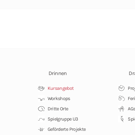
Drinnen
Dr
Kursangebot
Pro
Workshops
Fer
Dritte Orte
AGs
Spielgruppe U3
Spi
Geförderte Projekte