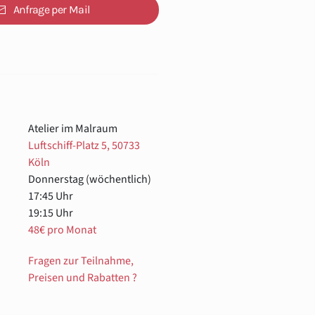
Anfrage per Mail
Atelier im Malraum
Luftschiff-Platz 5, 50733
Köln
Donnerstag (wöchentlich)
17:45 Uhr
19:15 Uhr
48€ pro Monat
Fragen zur Teilnahme,
Preisen und Rabatten ?