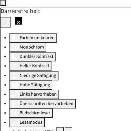
Barrierefreiheit
Skip to main content
Farben umkehren
Monochrom
Dunkler Kontrast
Heller Kontrast
Niedrige Sättigung
Hohe Sättigung
Links hervorheben
Überschriften hervorheben
Bildschirmleser
Lesemodus