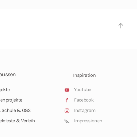
aussen
Inspiration
jekte
Youtube
ienprojekte
Facebook
 Schule & OGS
Instagram
elefeste & Verleih
Impressionen