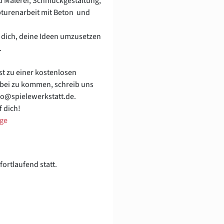
 Malerei, Schmuckgestaltung,
pturenarbeit mit Beton und
 dich, deine Ideen umzusetzen
.
t zu einer kostenlosen
bei zu kommen, schreib uns
nfo@spielewerkstatt.de.
f dich!
uge
fortlaufend statt.