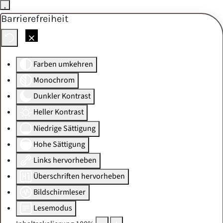
Barrierefreiheit
Skip to main content
Farben umkehren
Monochrom
Dunkler Kontrast
Heller Kontrast
Niedrige Sättigung
Hohe Sättigung
Links hervorheben
Überschriften hervorheben
Bildschirmleser
Lesemodus