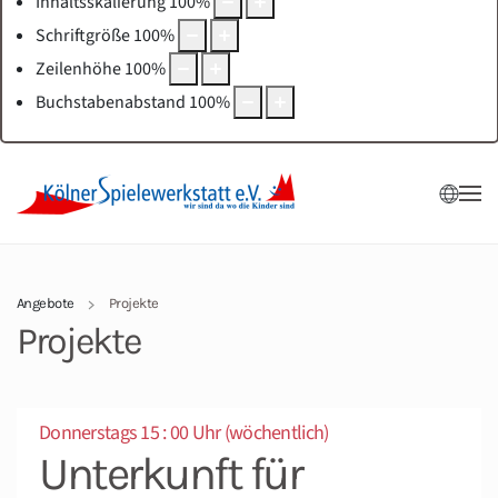
Inhaltsskalierung
100
%
Schriftgröße
100
%
Zeilenhöhe
100
%
Buchstabenabstand
100
%
Angebote
Projekte
Projekte
Donnerstags 15 : 00 Uhr (wöchentlich)
Unterkunft für