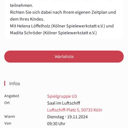
teilnehmen.
Richten Sie sich dabei nach Ihrem eigenen Zeitplan und
dem Ihres Kindes.
Mit Helena Löffelholz (Kölner Spielewerkstatt e.V.) und
Madita Schröder (Kölner Spielewerkstatt e.V.)
Warteliste
Infos
Spielgruppe U3
Angebot
Saal im Luftschiff
Ort
Luftschiff-Platz 5, 50733 Köln
Dienstag ⋅ 19.11.2024
Wann
09:30 Uhr
Von