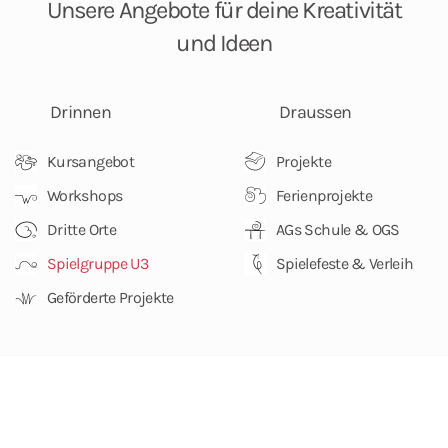
Unsere Angebote
für deine Kreativität
und Ideen
Drinnen
Draussen
Kursangebot
Projekte
Workshops
Ferienprojekte
Dritte Orte
AGs Schule & OGS
Spielgruppe U3
Spielefeste & Verleih
Geförderte Projekte
Impressum
Datenschutz
Kontakt
♡