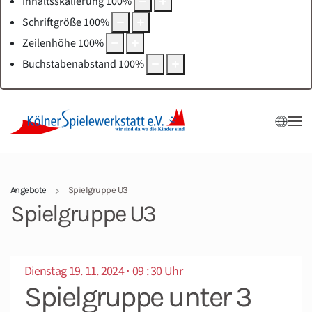
Inhaltsskalierung
100
%
Schriftgröße
100
%
Zeilenhöhe
100
%
Buchstabenabstand
100
%
Angebote
Spielgruppe U3
Spielgruppe U3
Dienstag 19. 11. 2024 ⋅ 09 : 30 Uhr
Spielgruppe unter 3