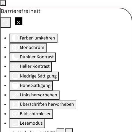
Barrierefreiheit
Skip to main content
Farben umkehren
Monochrom
Dunkler Kontrast
Heller Kontrast
Niedrige Sättigung
Hohe Sättigung
Links hervorheben
Überschriften hervorheben
Bildschirmleser
Lesemodus