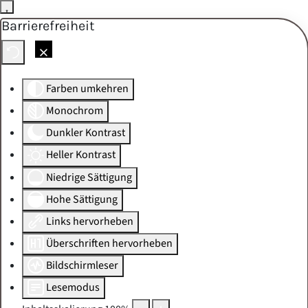
Barrierefreiheit
Skip to main content
Farben umkehren
Monochrom
Dunkler Kontrast
Heller Kontrast
Niedrige Sättigung
Hohe Sättigung
Links hervorheben
Überschriften hervorheben
Bildschirmleser
Lesemodus