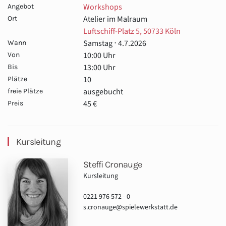
Workshops
Angebot
Atelier im Malraum
Ort
Luftschiff-Platz 5, 50733 Köln
Samstag ⋅ 4.7.2026
Wann
10:00 Uhr
Von
13:00 Uhr
Bis
10
Plätze
ausgebucht
freie Plätze
45 €
Preis
Kursleitung
Steffi Cronauge
Kursleitung
0221 976 572 - 0
s.cronauge@spielewerkstatt.de