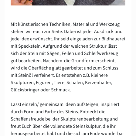
Mit künstlerischen Techniken, Material und Werkzeug
stehen wir euch zur Seite. Dabei ist jeder Ausdruck und
jede Idee erwünscht. Ihr seid eingeladen zur Bildhauerei
mit Speckstein. Aufgrund der weichen Struktur lässt
sich der Stein mit Sägen, Feilen und Schleifwerkzeug
gut bearbeiten. Nachdem die Grundform erscheint,
wird die Oberfläche glatt gearbeitet und zum Schluss
mit Steinöl verfeinert. Es entstehen z.B. kleinere
Skulpturen, Figuren, Tiere, Schalen, Kerzenhalter,
Glücksbringer oder Schmuck.
Lasst einzeln/ gemeinsam Ideen aufsteigen, inspiriert
durch Form und Farbe des Steins. Entdeckt die
Schaffensfreude bei der Skulpturenbearbeitung und
freut Euch über die vollendete Steinskulptur, die ihr
herausgearbeitet habt und die sich am Ende wunderbar