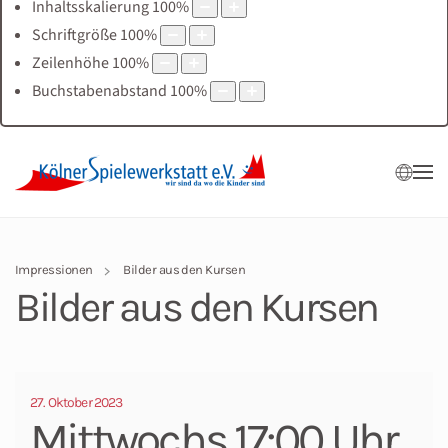
Inhaltsskalierung
100
%
Schriftgröße
100
%
Zeilenhöhe
100
%
Buchstabenabstand
100
%
Impressionen
Bilder aus den Kursen
Bilder aus den Kursen
27. Oktober 2023
Mittwochs 17:00 Uhr