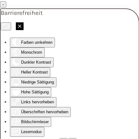
Barrierefreiheit
Skip to main content
Farben umkehren
Monochrom
Dunkler Kontrast
Heller Kontrast
Niedrige Sättigung
Hohe Sättigung
Links hervorheben
Überschriften hervorheben
Bildschirmleser
Lesemodus