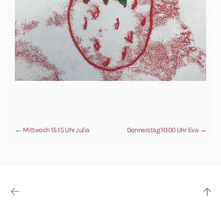
← Mittwoch 15:15 Uhr Julia
Donnerstag 10:00 Uhr Eva →