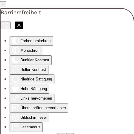
Barrierefreiheit
Skip to main content
Farben umkehren
Monochrom
Dunkler Kontrast
Heller Kontrast
Niedrige Sättigung
Hohe Sättigung
Links hervorheben
Überschriften hervorheben
Bildschirmleser
Lesemodus