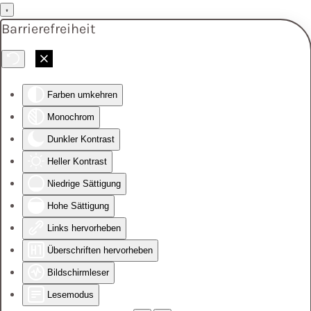
Barrierefreiheit
Skip to main content
Farben umkehren
Monochrom
Dunkler Kontrast
Heller Kontrast
Niedrige Sättigung
Hohe Sättigung
Links hervorheben
Überschriften hervorheben
Bildschirmleser
Lesemodus