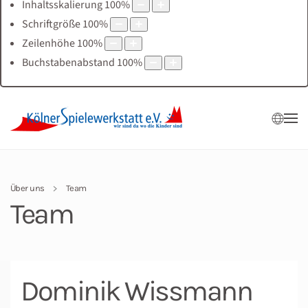
Inhaltsskalierung
100
%
Schriftgröße
100
%
Zeilenhöhe
100
%
Buchstabenabstand
100
%
Über uns
Team
Team
Dominik Wissmann