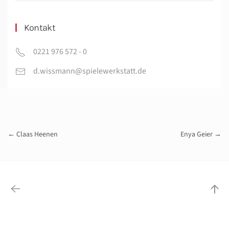
Kontakt
0221 976 572 - 0
d.wissmann@spielewerkstatt.de
← Claas Heenen
Enya Geier →