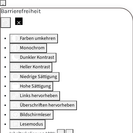
Barrierefreiheit
Skip to main content
Farben umkehren
Monochrom
Dunkler Kontrast
Heller Kontrast
Niedrige Sättigung
Hohe Sättigung
Links hervorheben
Überschriften hervorheben
Bildschirmleser
Lesemodus