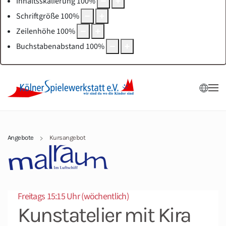
Inhaltsskalierung
100
%
Schriftgröße
100
%
Zeilenhöhe
100
%
Buchstabenabstand
100
%
Angebote
Kursangebot
Freitags 15:15 Uhr (wöchentlich)
Kunstatelier mit Kira