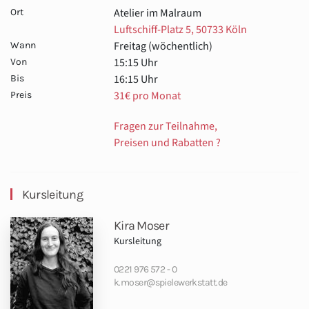
Atelier im Malraum
Ort
Luftschiff-Platz 5, 50733 Köln
Freitag (wöchentlich)
Wann
15:15 Uhr
Von
16:15 Uhr
Bis
31€ pro Monat
Preis
Fragen zur Teilnahme,
Preisen und Rabatten ?
Kursleitung
Kira Moser
Kursleitung
0221 976 572 - 0
k.moser@spielewerkstatt.de